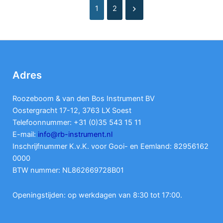
1
2
Adres
Roozeboom & van den Bos Instrument BV
Oostergracht 17-12, 3763 LX Soest
Telefoonnummer: +31 (0)35 543 15 11
E-mail:
info@rb-instrument.nl
Inschrijfnummer K.v.K. voor Gooi- en Eemland: 82956162
0000
BTW nummer: NL862669728B01
Openingstijden: op werkdagen van 8:30 tot 17:00.