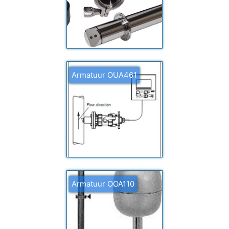
Armatuur OUA461
Armatuur OOA110