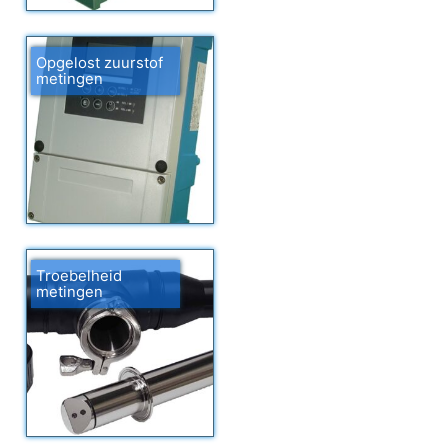
Opgelost zuurstof
metingen
Troebelheid
metingen