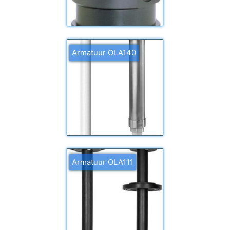
Armatuur OLA140
Armatuur OLA111