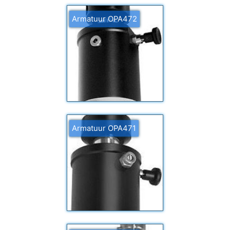
Armatuur OPA472
Armatuur OPA471