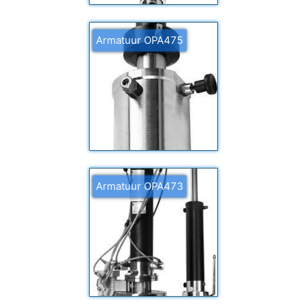
Armatuur OPA475
Armatuur OPA473