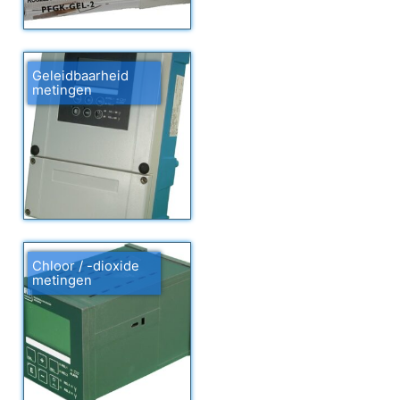
Geleidbaarheid
metingen
Chloor / -dioxide
metingen