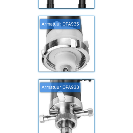
Armatuur OPA935
Armatuur OPA933