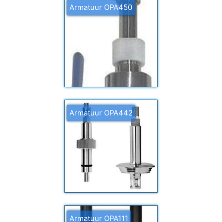
Armatuur OPA450
Armatuur OPA442
Armatuur OPA111