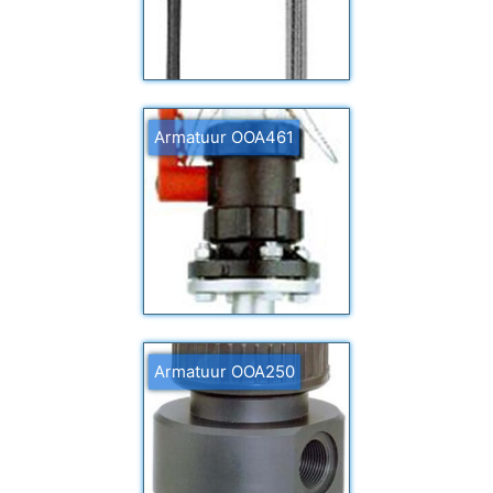
Armatuur OOA461
Armatuur OOA250