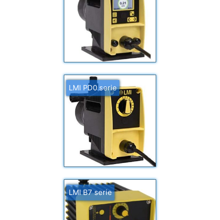
LMI PD0 serie
LMI B7 serie