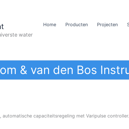
Home
Producten
Projecten
t
iverste water
om & van den Bos Instr
 automatische capaciteitsregeling met Varipulse controller