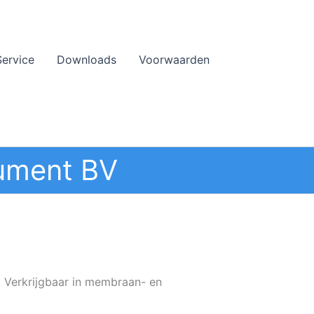
Service
Downloads
Voorwaarden
ument BV
. Verkrijgbaar in membraan- en