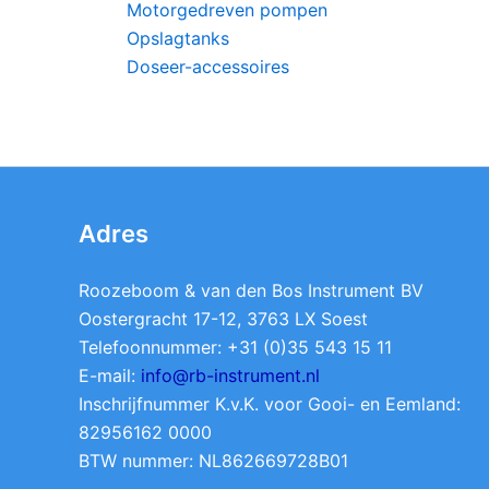
Motorgedreven pompen
Opslagtanks
Doseer-accessoires
Adres
Roozeboom & van den Bos Instrument BV
Oostergracht 17-12, 3763 LX Soest
Telefoonnummer: +31 (0)35 543 15 11
E-mail:
info@rb-instrument.nl
Inschrijfnummer K.v.K. voor Gooi- en Eemland:
82956162 0000
BTW nummer: NL862669728B01