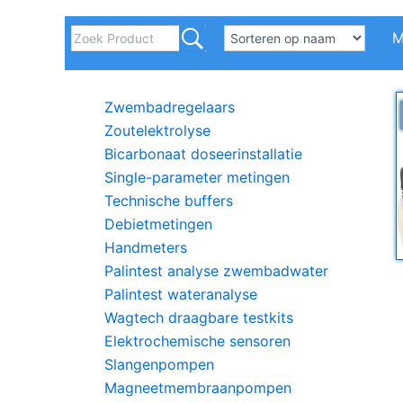
M
Zwembadregelaars
Zoutelektrolyse
Bicarbonaat doseerinstallatie
Single-parameter metingen
Technische buffers
Debietmetingen
Handmeters
Palintest analyse zwembadwater
Palintest wateranalyse
Wagtech draagbare testkits
Elektrochemische sensoren
Slangenpompen
Magneetmembraanpompen