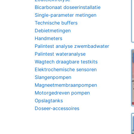
Bicarbonaat doseerinstallatie
Single-parameter metingen
Technische buffers
Debietmetingen
Handmeters
Palintest analyse zwembadwater
Palintest wateranalyse
Wagtech draagbare testkits
Elektrochemische sensoren
Slangenpompen
Magneetmembraanpompen
Motorgedreven pompen
Opslagtanks
Doseer-accessoires