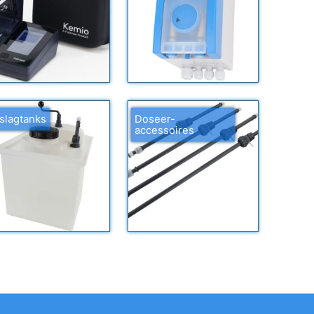
slagtanks
Doseer-
accessoires