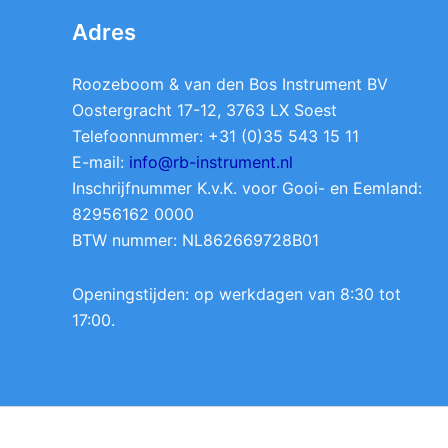
Adres
Roozeboom & van den Bos Instrument BV
Oostergracht 17-12, 3763 LX Soest
Telefoonnummer: +31 (0)35 543 15 11
E-mail:
info@rb-instrument.nl
Inschrijfnummer K.v.K. voor Gooi- en Eemland:
82956162 0000
BTW nummer: NL862669728B01
Openingstijden: op werkdagen van 8:30 tot
17:00.