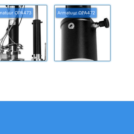
matuur OPA473
Armatuur OPA472