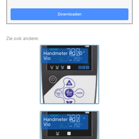
Downloaden
Zie ook andere:
Handmeter PC 70
Vio
Handmeter PC 7
Vio