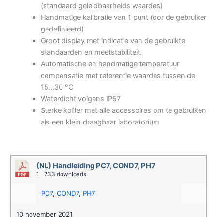
(standaard geleidbaarheids waardes)
Handmatige kalibratie van 1 punt (oor de gebruiker
gedefinieerd)
Groot display met indicatie van de gebruikte
standaarden en meetstabiliteit.
Automatische en handmatige temperatuur
compensatie met referentie waardes tussen de
15…30 °C
Waterdicht volgens IP57
Sterke koffer met alle accessoires om te gebruiken
als een klein draagbaar laboratorium
(NL) Handleiding PC7, COND7, PH7
1
233 downloads
PC7
,
COND7
,
PH7
10 november 2021