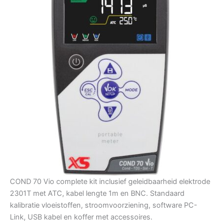
COND 70 Vio complete kit inclusief geleidbaarheid elektrode
2301T met ATC, kabel lengte 1m en BNC. Standaard
kalibratie vloeistoffen, stroomvoorziening, software PC-
Link, USB kabel en koffer met accessoires.