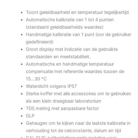
Toont geleidbaarheid en temperatuur tegelijkertijd
Automatische kalibratie van 1 tot 4 punten
(standaard geleidbaarheids waardes)
Handmatige kalibratie van 1 punt (oor de gebruiker
gedefinieerd)
Groot display met indicatie van de gebruikte
standaarden en meetstabiliteit.
Automatische en handmatige temperatuur
compensatie met referentie waardes tussen de
15…30 °C
Waterdicht volgens IP57
Sterke koffer met alle accessoires om te gebruiken
als een klein draagbaar laboratorium
TDS meting met aanpasbare factor
GLP
Geheugen om te kijken naar de laatste kalibratie in
verhouding tot de celconstante, datum en tijd
CAL DUE: kalibratiefrequentie instellen voor