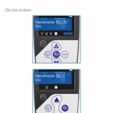
Zie ook andere:
Handmeter PC 70
Vio
Handmeter PC 7
Vio