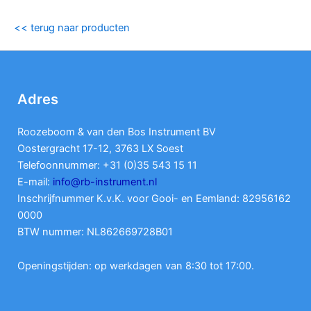
<< terug naar producten
Adres
Roozeboom & van den Bos Instrument BV
Oostergracht 17-12, 3763 LX Soest
Telefoonnummer: +31 (0)35 543 15 11
E-mail:
info@rb-instrument.nl
Inschrijfnummer K.v.K. voor Gooi- en Eemland: 82956162
0000
BTW nummer: NL862669728B01
Openingstijden: op werkdagen van 8:30 tot 17:00.