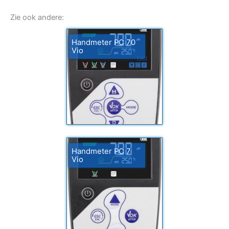
Zie ook andere:
Handmeter PC 70
Vio
Handmeter PC 7
Vio