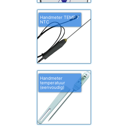
Handmeter TEMP 7
NTC
Handmeter
temperatuur
(eenvoudig)