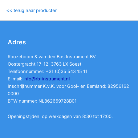
<< terug naar producten
Adres
Roozeboom & van den Bos Instrument BV
Oostergracht 17-12, 3763 LX Soest
Telefoonnummer: +31 (0)35 543 15 11
E-mail:
info@rb-instrument.nl
Inschrijfnummer K.v.K. voor Gooi- en Eemland: 82956162
0000
BTW nummer: NL862669728B01
Openingstijden: op werkdagen van 8:30 tot 17:00.