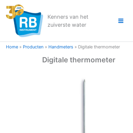
Ga
naar
Kenners van het
de
zuiverste water
inhoud
Home
»
Producten
»
Handmeters
»
Digitale thermometer
Digitale thermometer