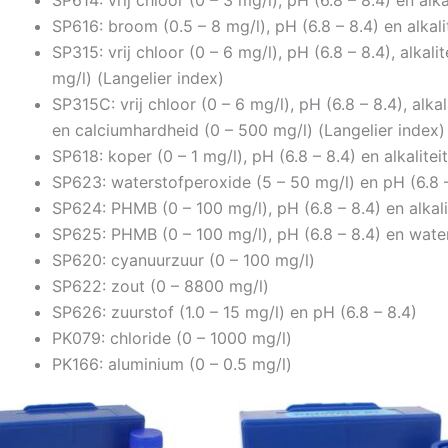
SP616: broom (0.5 – 8 mg/l), pH (6.8 – 8.4) en alkali
SP315: vrij chloor (0 – 6 mg/l), pH (6.8 – 8.4), alkal
mg/l) (Langelier index)
SP315C: vrij chloor (0 – 6 mg/l), pH (6.8 – 8.4), alka
en calciumhardheid (0 – 500 mg/l) (Langelier index)
SP618: koper (0 – 1 mg/l), pH (6.8 – 8.4) en alkalitei
SP623: waterstofperoxide (5 – 50 mg/l) en pH (6.8 
SP624: PHMB (0 – 100 mg/l), pH (6.8 – 8.4) en alkali
SP625: PHMB (0 – 100 mg/l), pH (6.8 – 8.4) en wate
SP620: cyanuurzuur (0 – 100 mg/l)
SP622: zout (0 – 8800 mg/l)
SP626: zuurstof (1.0 – 15 mg/l) en pH (6.8 – 8.4)
PK079: chloride (0 – 1000 mg/l)
PK166: aluminium (0 – 0.5 mg/l)