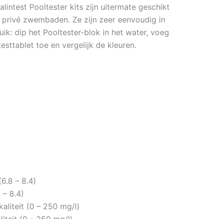
alintest Pooltester kits zijn uitermate geschikt
 privé zwembaden. Ze zijn zeer eenvoudig in
uik: dip het Pooltester-blok in het water, voeg
testtablet toe en vergelijk de kleuren.
(6.8 – 8.4)
 – 8.4)
kaliteit (0 – 250 mg/l)
liteit (0 – 250 mg/l)