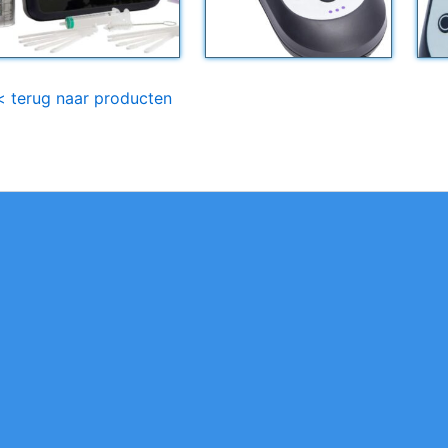
< terug naar producten