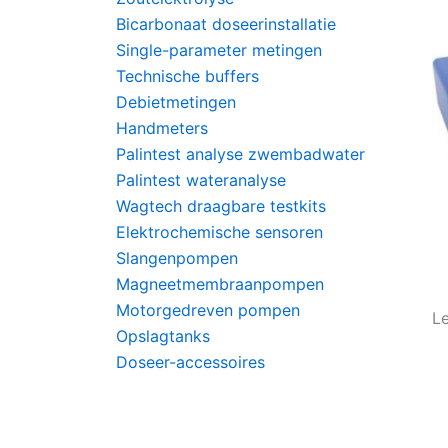
Bicarbonaat doseerinstallatie
Single-parameter metingen
Technische buffers
Debietmetingen
Handmeters
Palintest analyse zwembadwater
Palintest wateranalyse
Wagtech draagbare testkits
Elektrochemische sensoren
Slangenpompen
Magneetmembraanpompen
Motorgedreven pompen
Le
Opslagtanks
Doseer-accessoires