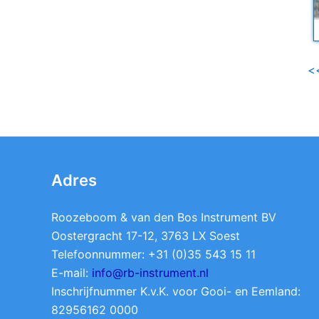
<
Adres
Roozeboom & van den Bos Instrument BV
Oostergracht 17-12, 3763 LX Soest
Telefoonnummer: +31 (0)35 543 15 11
E-mail:
info@rb-instrument.nl
Inschrijfnummer K.v.K. voor Gooi- en Eemland:
82956162 0000