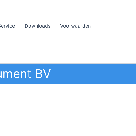
Service
Downloads
Voorwaarden
ument BV