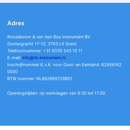
Adres
Roozeboom & van den Bos Instrument BV
Oostergracht 17-12, 3763 LX Soest
Telefoonnummer: +31 (0)35 543 15 11
E-mail:
info@rb-instrument.nl
Inschrijfnummer K.v.K. voor Gooi- en Eemland: 82956162
0000
BTW nummer: NL862669728B01
Openingstijden: op werkdagen van 8:30 tot 17:00.