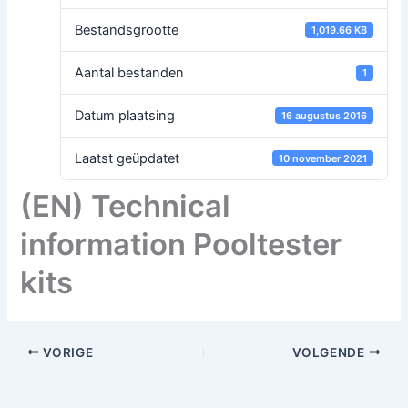
Bestandsgrootte
1,019.66 KB
Aantal bestanden
1
Datum plaatsing
16 augustus 2016
Laatst geüpdatet
10 november 2021
(EN) Technical
information Pooltester
kits
VORIGE
VOLGENDE