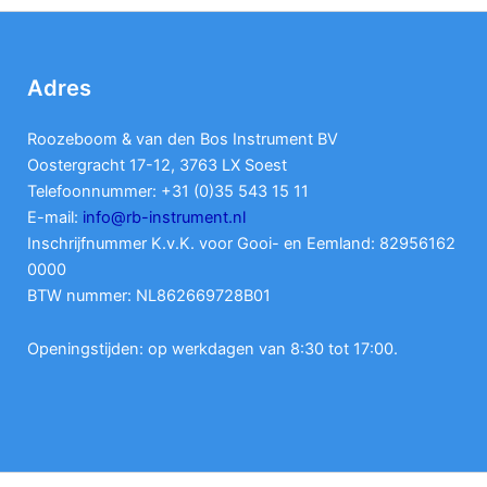
Adres
Roozeboom & van den Bos Instrument BV
Oostergracht 17-12, 3763 LX Soest
Telefoonnummer: +31 (0)35 543 15 11
E-mail:
info@rb-instrument.nl
Inschrijfnummer K.v.K. voor Gooi- en Eemland: 82956162
0000
BTW nummer: NL862669728B01
Openingstijden: op werkdagen van 8:30 tot 17:00.