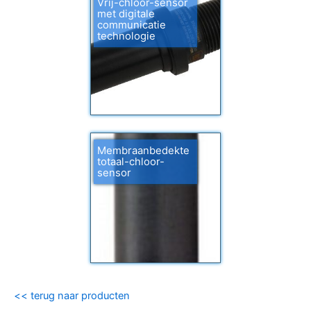
Vrij-chloor-sensor
met digitale
communicatie
technologie
Membraanbedekte
totaal-chloor-
sensor
<< terug naar producten