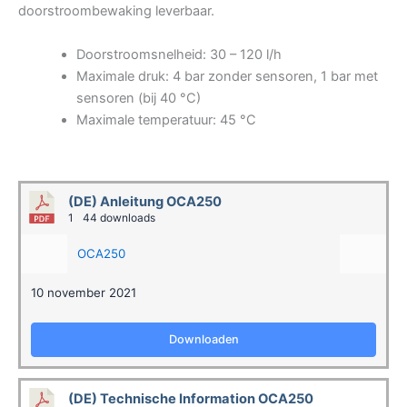
doorstroombewaking leverbaar.
Doorstroomsnelheid: 30 – 120 l/h
Maximale druk: 4 bar zonder sensoren, 1 bar met
sensoren (bij 40 °C)
Maximale temperatuur: 45 °C
(DE) Anleitung OCA250
1
44 downloads
OCA250
10 november 2021
Downloaden
(DE) Technische Information OCA250