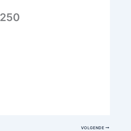
A250
VOLGENDE