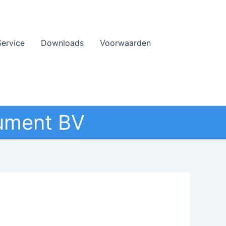
Service
Downloads
Voorwaarden
ument BV