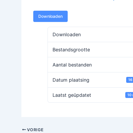
Downloaden
Downloaden
Bestandsgrootte
Aantal bestanden
Datum plaatsing
16
Laatst geüpdatet
10
VORIGE