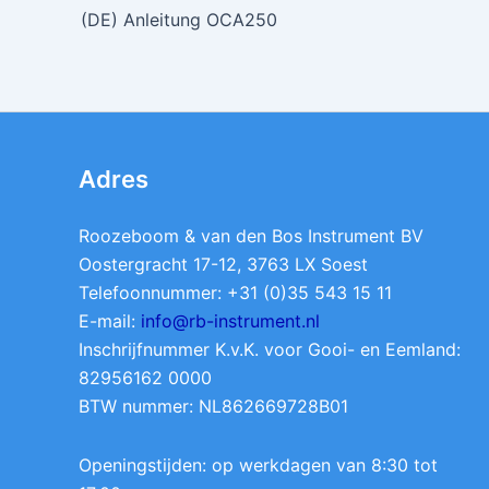
(DE) Anleitung OCA250
Adres
Roozeboom & van den Bos Instrument BV
Oostergracht 17-12, 3763 LX Soest
Telefoonnummer: +31 (0)35 543 15 11
E-mail:
info@rb-instrument.nl
Inschrijfnummer K.v.K. voor Gooi- en Eemland:
82956162 0000
BTW nummer: NL862669728B01
Openingstijden: op werkdagen van 8:30 tot