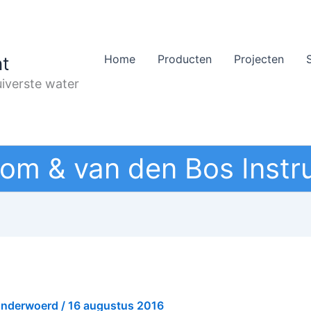
Home
Producten
Projecten
t
iverste water
om & van den Bos Instr
onderwoerd
/
16 augustus 2016