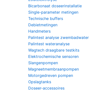
Bicarbonaat doseerinstallatie
Single-parameter metingen
Technische buffers
Debietmetingen
Handmeters
Palintest analyse zwembadwater
Palintest wateranalyse
Wagtech draagbare testkits
Elektrochemische sensoren
Slangenpompen
Magneetmembraanpompen
Motorgedreven pompen
Opslagtanks
Doseer-accessoires