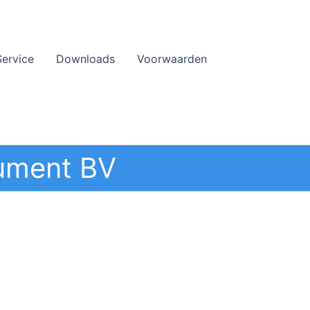
Service
Downloads
Voorwaarden
ument BV