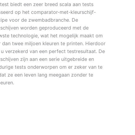
ntest biedt een zeer breed scala aan tests
seerd op het comparator-met-kleurschijf-
cipe voor de zwembadbranche. De
rschijven worden geproduceerd met de
wste technologie, wat het mogelijk maakt om
 dan twee miljoen kleuren te printen. Hierdoor
 u verzekerd van een perfect testresultaat. De
rschijven zijn aan een serie uitgebreide en
durige tests onderworpen om er zeker van te
 dat ze een leven lang meegaan zonder te
leuren.