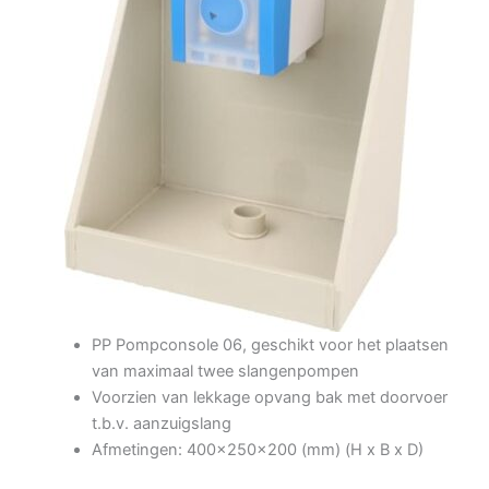
PP Pompconsole 06, geschikt voor het plaatsen
van maximaal twee slangenpompen
Voorzien van lekkage opvang bak met doorvoer
t.b.v. aanzuigslang
Afmetingen: 400x250x200 (mm) (H x B x D)