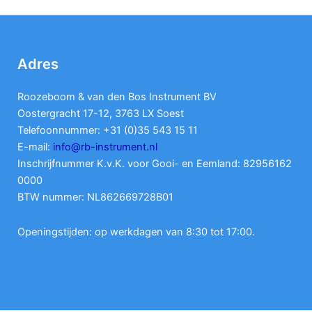
Adres
Roozeboom & van den Bos Instrument BV
Oostergracht 17-12, 3763 LX Soest
Telefoonnummer: +31 (0)35 543 15 11
E-mail:
info@rb-instrument.nl
Inschrijfnummer K.v.K. voor Gooi- en Eemland: 82956162
0000
BTW nummer: NL862669728B01
Openingstijden: op werkdagen van 8:30 tot 17:00.