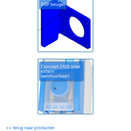
DSP beugel
Concept 2105 (niet
extern
aanstuurbaar)
<< terug naar producten