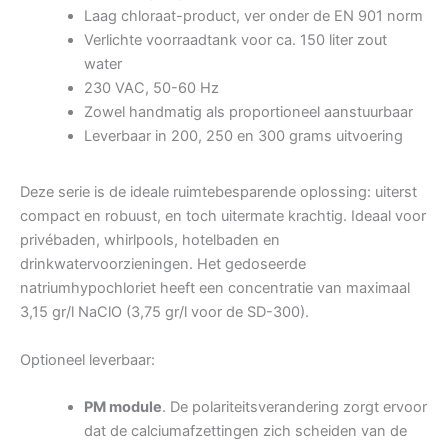
Laag chloraat-product, ver onder de EN 901 norm
Verlichte voorraadtank voor ca. 150 liter zout
water
230 VAC, 50-60 Hz
Zowel handmatig als proportioneel aanstuurbaar
Leverbaar in 200, 250 en 300 grams uitvoering
Deze serie is de ideale ruimtebesparende oplossing: uiterst
compact en robuust, en toch uitermate krachtig. Ideaal voor
privébaden, whirlpools, hotelbaden en
drinkwatervoorzieningen. Het gedoseerde
natriumhypochloriet heeft een concentratie van maximaal
3,15 gr/l NaClO (3,75 gr/l voor de SD-300).
Optioneel leverbaar:
PM module
. De polariteitsverandering zorgt ervoor
dat de calciumafzettingen zich scheiden van de