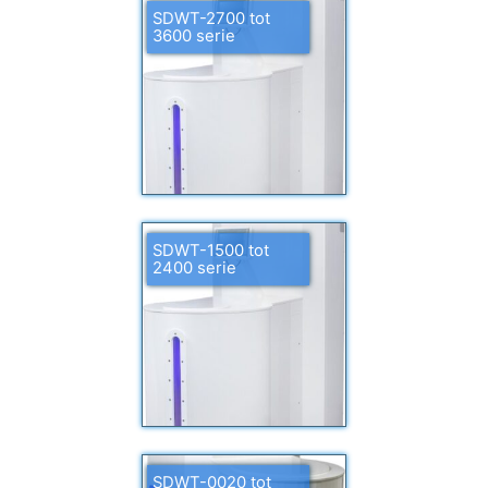
SDWT-2700 tot
3600 serie
SDWT-1500 tot
2400 serie
SDWT-0020 tot