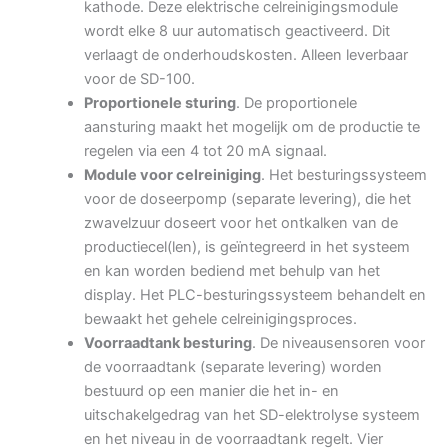
kathode. Deze elektrische celreinigingsmodule
wordt elke 8 uur automatisch geactiveerd. Dit
verlaagt de onderhoudskosten. Alleen leverbaar
voor de SD-100.
Proportionele sturing
. De proportionele
aansturing maakt het mogelijk om de productie te
regelen via een 4 tot 20 mA signaal.
Module voor celreiniging
. Het besturingssysteem
voor de doseerpomp (separate levering), die het
zwavelzuur doseert voor het ontkalken van de
productiecel(len), is geïntegreerd in het systeem
en kan worden bediend met behulp van het
display. Het PLC-besturingssysteem behandelt en
bewaakt het gehele celreinigingsproces.
Voorraadtank besturing
. De niveausensoren voor
de voorraadtank (separate levering) worden
bestuurd op een manier die het in- en
uitschakelgedrag van het SD-elektrolyse systeem
en het niveau in de voorraadtank regelt. Vier