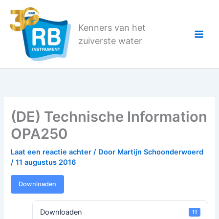
Ga
naar
Kenners van het
de
zuiverste water
inhoud
(DE) Technische Information
OPA250
Laat een reactie achter
/ Door
Martijn Schoonderwoerd
/
11 augustus 2016
Downloaden
Downloaden
11