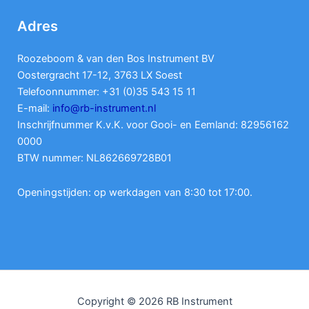
Adres
Roozeboom & van den Bos Instrument BV
Oostergracht 17-12, 3763 LX Soest
Telefoonnummer: +31 (0)35 543 15 11
E-mail:
info@rb-instrument.nl
Inschrijfnummer K.v.K. voor Gooi- en Eemland: 82956162
0000
BTW nummer: NL862669728B01
Openingstijden: op werkdagen van 8:30 tot 17:00.
Copyright © 2026 RB Instrument