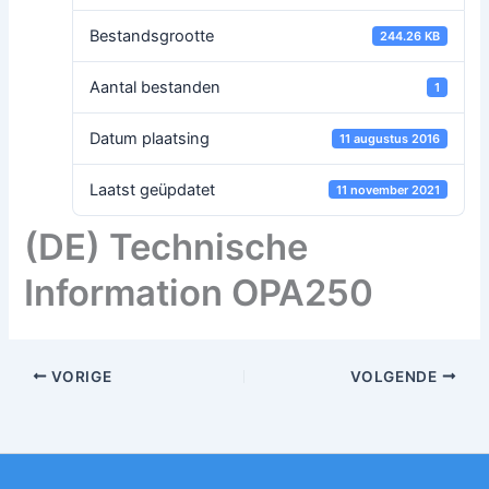
Bestandsgrootte
244.26 KB
Aantal bestanden
1
Datum plaatsing
11 augustus 2016
Laatst geüpdatet
11 november 2021
(DE) Technische
Information OPA250
VORIGE
VOLGENDE