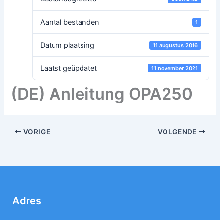
Aantal bestanden
1
Datum plaatsing
11 augustus 2016
Laatst geüpdatet
11 november 2021
(DE) Anleitung OPA250
VORIGE
VOLGENDE
Adres