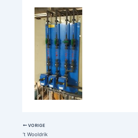
VORIGE
’t Wooldrik