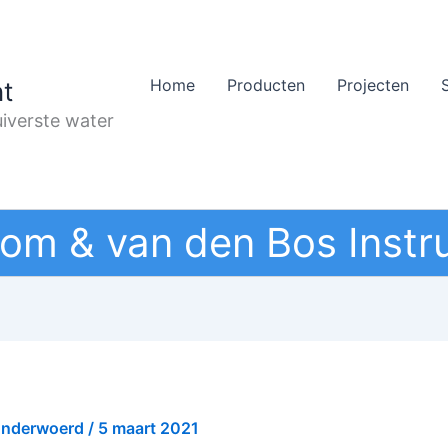
Home
Producten
Projecten
t
iverste water
om & van den Bos Instr
onderwoerd
/
5 maart 2021