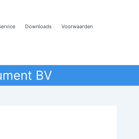
Service
Downloads
Voorwaarden
ument BV