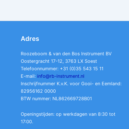
Adres
Roozeboom & van den Bos Instrument BV
Oostergracht 17-12, 3763 LX Soest
Telefoonnummer: +31 (0)35 543 15 11
E-mail:
info@rb-instrument.nl
Inschrijfnummer K.v.K. voor Gooi- en Eemland:
82956162 0000
BTW nummer: NL862669728B01
Openingstijden: op werkdagen van 8:30 tot
17:00.