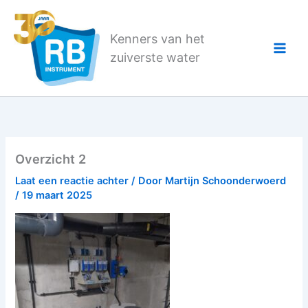
Ga
naar
Kenners van het
de
zuiverste water
inhoud
Overzicht 2
Laat een reactie achter
/ Door
Martijn Schoonderwoerd
/
19 maart 2025