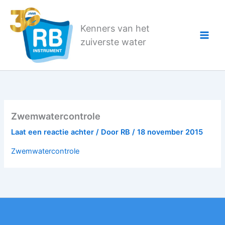
Ga
naar
Kenners van het
de
zuiverste water
inhoud
Zwemwatercontrole
Laat een reactie achter
/ Door
RB
/
18 november 2015
Zwemwatercontrole