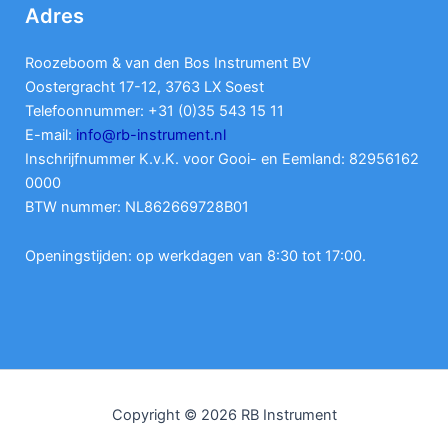
Adres
Roozeboom & van den Bos Instrument BV
Oostergracht 17-12, 3763 LX Soest
Telefoonnummer: +31 (0)35 543 15 11
E-mail:
info@rb-instrument.nl
Inschrijfnummer K.v.K. voor Gooi- en Eemland: 82956162
0000
BTW nummer: NL862669728B01
Openingstijden: op werkdagen van 8:30 tot 17:00.
Copyright © 2026 RB Instrument