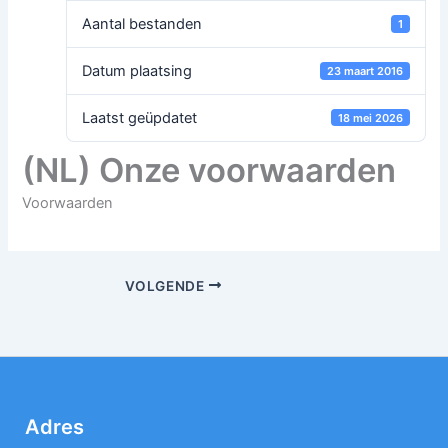
Aantal bestanden
1
Datum plaatsing
23 maart 2016
Laatst geüpdatet
18 mei 2026
(NL) Onze voorwaarden
Voorwaarden
VOLGENDE
Adres