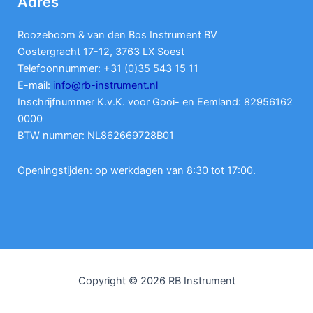
Adres
Roozeboom & van den Bos Instrument BV
Oostergracht 17-12, 3763 LX Soest
Telefoonnummer: +31 (0)35 543 15 11
E-mail:
info@rb-instrument.nl
Inschrijfnummer K.v.K. voor Gooi- en Eemland: 82956162
0000
BTW nummer: NL862669728B01
Openingstijden: op werkdagen van 8:30 tot 17:00.
Copyright © 2026 RB Instrument