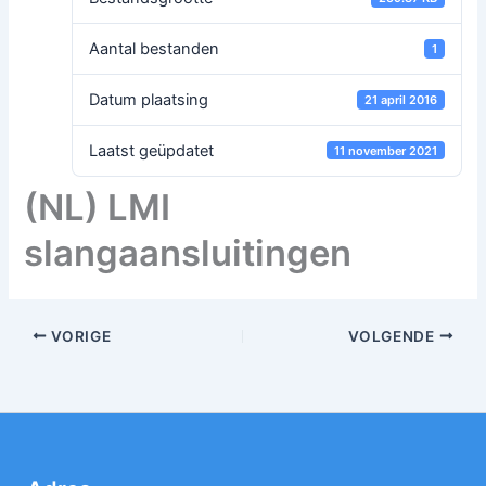
Aantal bestanden
1
Datum plaatsing
21 april 2016
Laatst geüpdatet
11 november 2021
(NL) LMI
slangaansluitingen
VORIGE
VOLGENDE