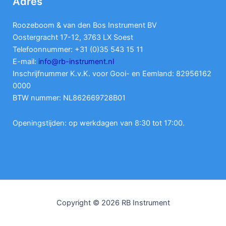
Adres
Roozeboom & van den Bos Instrument BV
Oostergracht 17-12, 3763 LX Soest
Telefoonnummer: +31 (0)35 543 15 11
E-mail:
info@rb-instrument.nl
Inschrijfnummer K.v.K. voor Gooi- en Eemland: 82956162
0000
BTW nummer: NL862669728B01
Openingstijden: op werkdagen van 8:30 tot 17:00.
Copyright © 2026 RB Instrument