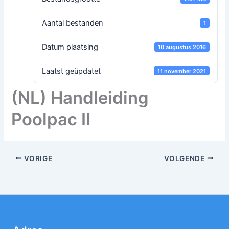
Aantal bestanden
1
Datum plaatsing
10 augustus 2016
Laatst geüpdatet
11 november 2021
(NL) Handleiding
Poolpac II
VORIGE
VOLGENDE