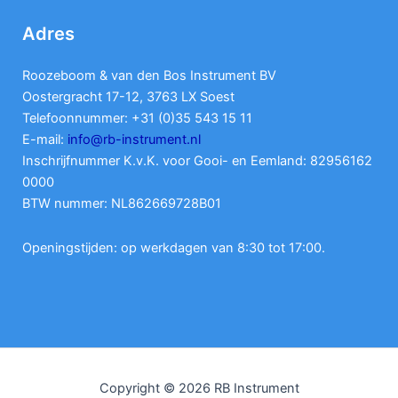
Adres
Roozeboom & van den Bos Instrument BV
Oostergracht 17-12, 3763 LX Soest
Telefoonnummer: +31 (0)35 543 15 11
E-mail:
info@rb-instrument.nl
Inschrijfnummer K.v.K. voor Gooi- en Eemland: 82956162
0000
BTW nummer: NL862669728B01
Openingstijden: op werkdagen van 8:30 tot 17:00.
Copyright © 2026 RB Instrument