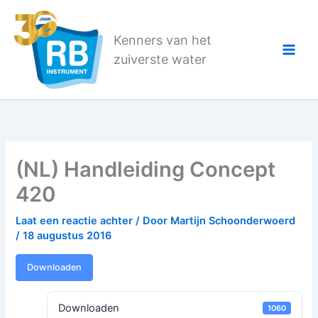
Ga
naar
Kenners van het
de
zuiverste water
inhoud
(NL) Handleiding Concept
420
Laat een reactie achter
/ Door
Martijn Schoonderwoerd
/
18 augustus 2016
Downloaden
Downloaden
1060