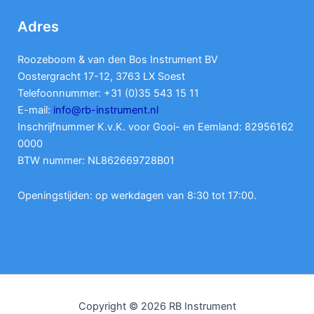
Adres
Roozeboom & van den Bos Instrument BV
Oostergracht 17-12, 3763 LX Soest
Telefoonnummer: +31 (0)35 543 15 11
E-mail:
info@rb-instrument.nl
Inschrijfnummer K.v.K. voor Gooi- en Eemland: 82956162
0000
BTW nummer: NL862669728B01
Openingstijden: op werkdagen van 8:30 tot 17:00.
Copyright © 2026 RB Instrument