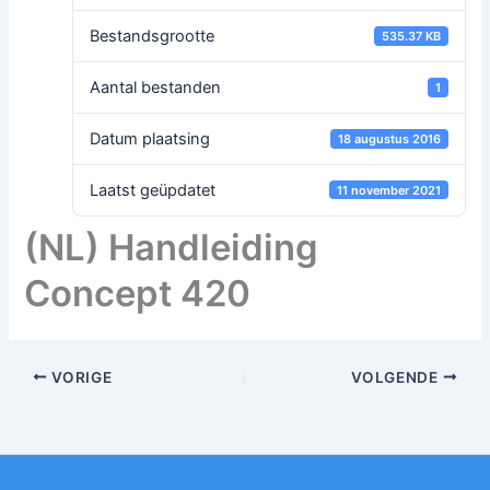
Bestandsgrootte
535.37 KB
Aantal bestanden
1
Datum plaatsing
18 augustus 2016
Laatst geüpdatet
11 november 2021
(NL) Handleiding
Concept 420
VORIGE
VOLGENDE