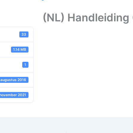
(NL) Handleiding
33
1.14 MB
1
 augustus 2016
 november 2021