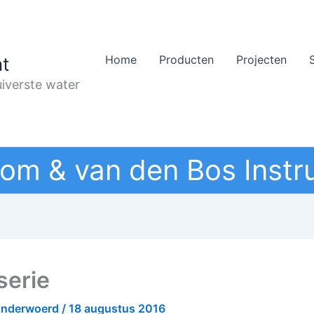
Home
Producten
Projecten
t
iverste water
om & van den Bos Instr
serie
onderwoerd
/
18 augustus 2016