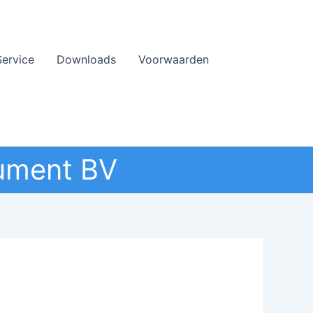
Service
Downloads
Voorwaarden
ument BV