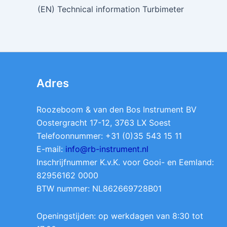
(EN) Technical information Turbimeter
Adres
Roozeboom & van den Bos Instrument BV
Oostergracht 17-12, 3763 LX Soest
Telefoonnummer: +31 (0)35 543 15 11
E-mail:
info@rb-instrument.nl
Inschrijfnummer K.v.K. voor Gooi- en Eemland:
82956162 0000
BTW nummer: NL862669728B01
Openingstijden: op werkdagen van 8:30 tot