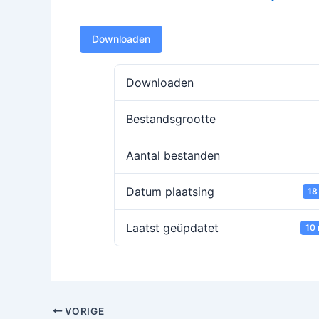
Downloaden
Downloaden
Bestandsgrootte
Aantal bestanden
Datum plaatsing
18
Laatst geüpdatet
10
VORIGE