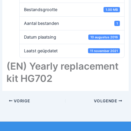
Bestandsgrootte
1.00 MB
Aantal bestanden
1
Datum plaatsing
10 augustus 2016
Laatst geüpdatet
11 november 2021
(EN) Yearly replacement
kit HG702
VORIGE
VOLGENDE