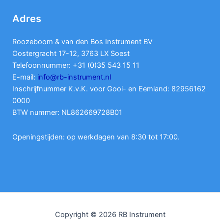
Adres
Roozeboom & van den Bos Instrument BV
Oostergracht 17-12, 3763 LX Soest
Telefoonnummer: +31 (0)35 543 15 11
E-mail:
info@rb-instrument.nl
Inschrijfnummer K.v.K. voor Gooi- en Eemland: 82956162
0000
BTW nummer: NL862669728B01
Openingstijden: op werkdagen van 8:30 tot 17:00.
Copyright © 2026 RB Instrument