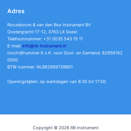
Adres
Roozeboom & van den Bos Instrument BV
Oostergracht 17-12, 3763 LX Soest
Telefoonnummer: +31 (0)35 543 15 11
E-mail:
info@rb-instrument.nl
Inschrijfnummer K.v.K. voor Gooi- en Eemland: 82956162
0000
BTW nummer: NL862669728B01
Openingstijden: op werkdagen van 8:30 tot 17:00.
Copyright © 2026 RB Instrument