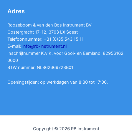
Adres
Roozeboom & van den Bos Instrument BV
Oostergracht 17-12, 3763 LX Soest
Telefoonnummer: +31 (0)35 543 15 11
E-mail:
info@rb-instrument.nl
Inschrijfnummer K.v.K. voor Gooi- en Eemland: 82956162
0000
BTW nummer: NL862669728B01
Openingstijden: op werkdagen van 8:30 tot 17:00.
Copyright © 2026 RB Instrument