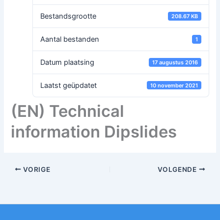
Bestandsgrootte
208.67 KB
Aantal bestanden
1
Datum plaatsing
17 augustus 2016
Laatst geüpdatet
10 november 2021
(EN) Technical
information Dipslides
VORIGE
VOLGENDE