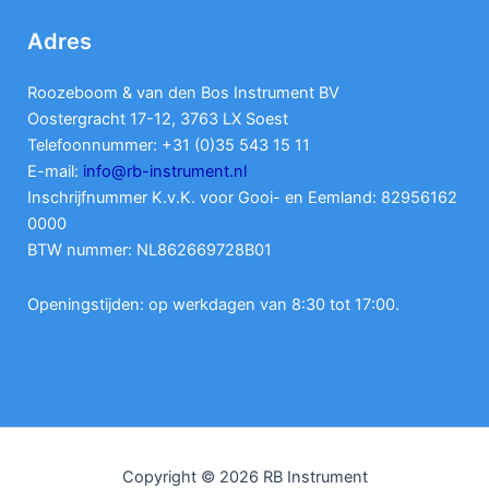
Adres
Roozeboom & van den Bos Instrument BV
Oostergracht 17-12, 3763 LX Soest
Telefoonnummer: +31 (0)35 543 15 11
E-mail:
info@rb-instrument.nl
Inschrijfnummer K.v.K. voor Gooi- en Eemland: 82956162
0000
BTW nummer: NL862669728B01
Openingstijden: op werkdagen van 8:30 tot 17:00.
Copyright © 2026 RB Instrument