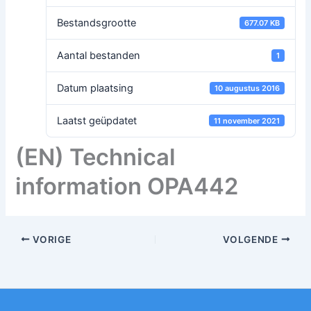
Bestandsgrootte
677.07 KB
Aantal bestanden
1
Datum plaatsing
10 augustus 2016
Laatst geüpdatet
11 november 2021
(EN) Technical
information OPA442
VORIGE
VOLGENDE