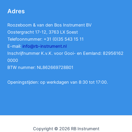
Adres
Roozeboom & van den Bos Instrument BV
Oostergracht 17-12, 3763 LX Soest
Telefoonnummer: +31 (0)35 543 15 11
E-mail:
info@rb-instrument.nl
Inschrijfnummer K.v.K. voor Gooi- en Eemland: 82956162
0000
BTW nummer: NL862669728B01
Openingstijden: op werkdagen van 8:30 tot 17:00.
Copyright © 2026 RB Instrument