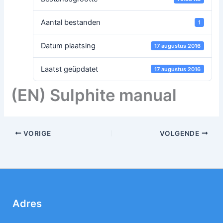
Aantal bestanden
1
Datum plaatsing
17 augustus 2016
Laatst geüpdatet
17 augustus 2016
(EN) Sulphite manual
VORIGE
VOLGENDE
Adres