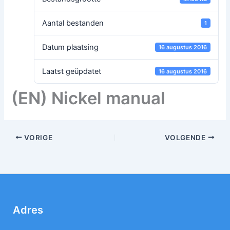
Aantal bestanden
1
Datum plaatsing
16 augustus 2016
Laatst geüpdatet
16 augustus 2016
(EN) Nickel manual
VORIGE
VOLGENDE
Adres