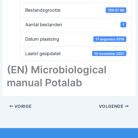
Bestandsgrootte
799.07 KB
Aantal bestanden
1
Datum plaatsing
17 augustus 2016
Laatst geüpdatet
10 november 2021
(EN) Microbiological
manual Potalab
VORIGE
VOLGENDE