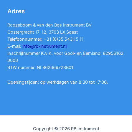
Adres
Roozeboom & van den Bos Instrument BV
Oostergracht 17-12, 3763 LX Soest
Telefoonnummer: +31 (0)35 543 15 11
E-mail:
info@rb-instrument.nl
Inschrijfnummer K.v.K. voor Gooi- en Eemland: 82956162
0000
BTW nummer: NL862669728B01
Openingstijden: op werkdagen van 8:30 tot 17:00.
Copyright © 2026 RB Instrument