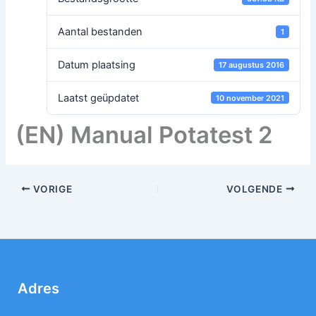
Aantal bestanden
1
Datum plaatsing
17 augustus 2016
Laatst geüpdatet
10 november 2021
(EN) Manual Potatest 2
VORIGE
VOLGENDE
Adres