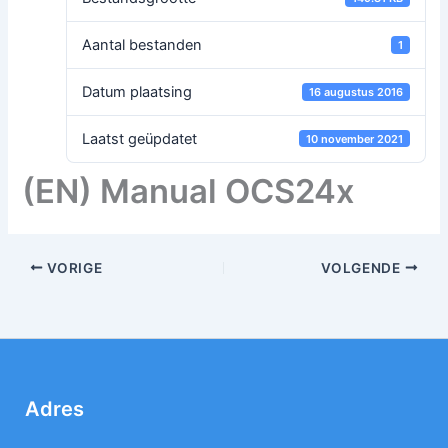
Aantal bestanden
1
Datum plaatsing
16 augustus 2016
Laatst geüpdatet
10 november 2021
(EN) Manual OCS24x
VORIGE
VOLGENDE
Adres