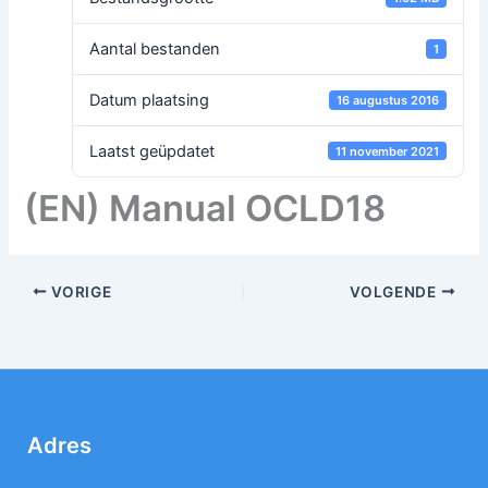
Aantal bestanden
1
Datum plaatsing
16 augustus 2016
Laatst geüpdatet
11 november 2021
(EN) Manual OCLD18
VORIGE
VOLGENDE
Adres