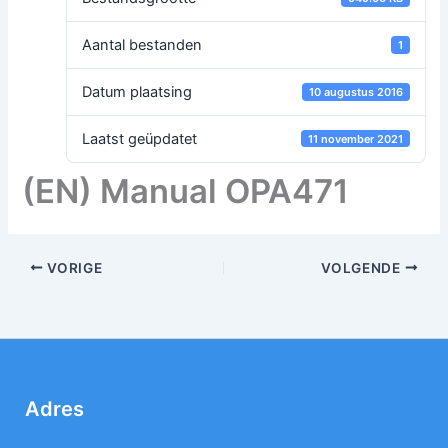
Aantal bestanden
1
Datum plaatsing
10 augustus 2016
Laatst geüpdatet
11 november 2021
(EN) Manual OPA471
VORIGE
VOLGENDE
Adres