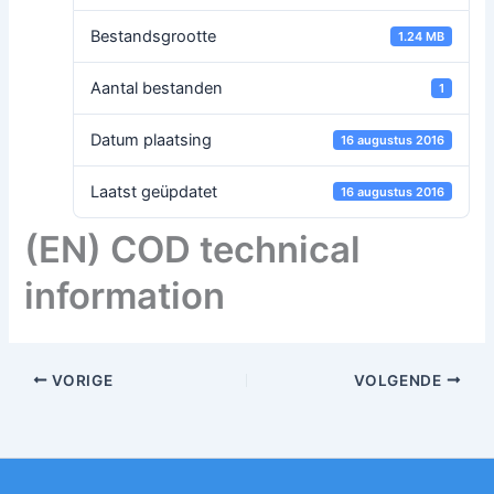
Bestandsgrootte
1.24 MB
Aantal bestanden
1
Datum plaatsing
16 augustus 2016
Laatst geüpdatet
16 augustus 2016
(EN) COD technical
information
VORIGE
VOLGENDE