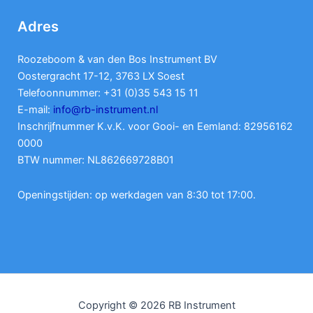
Adres
Roozeboom & van den Bos Instrument BV
Oostergracht 17-12, 3763 LX Soest
Telefoonnummer: +31 (0)35 543 15 11
E-mail:
info@rb-instrument.nl
Inschrijfnummer K.v.K. voor Gooi- en Eemland: 82956162
0000
BTW nummer: NL862669728B01
Openingstijden: op werkdagen van 8:30 tot 17:00.
Copyright © 2026 RB Instrument