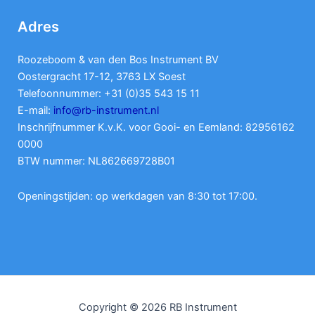
Adres
Roozeboom & van den Bos Instrument BV
Oostergracht 17-12, 3763 LX Soest
Telefoonnummer: +31 (0)35 543 15 11
E-mail:
info@rb-instrument.nl
Inschrijfnummer K.v.K. voor Gooi- en Eemland: 82956162
0000
BTW nummer: NL862669728B01
Openingstijden: op werkdagen van 8:30 tot 17:00.
Copyright © 2026 RB Instrument