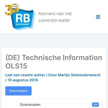
Ga
naar
Kenners van het
de
zuiverste water
inhoud
(DE) Technische Information
OLS15
Laat een reactie achter
/ Door
Martijn Schoonderwoerd
/
16 augustus 2016
Downloaden
Downloaden
20