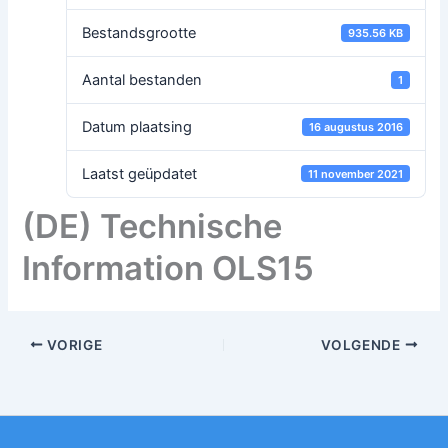
Bestandsgrootte
935.56 KB
Aantal bestanden
1
Datum plaatsing
16 augustus 2016
Laatst geüpdatet
11 november 2021
(DE) Technische
Information OLS15
VORIGE
VOLGENDE