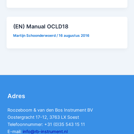
(EN) Manual OCLD18
Martijn Schoonderwoerd
/
16 augustus 2016
Adres
Roozeboom & van den Bos Instrument BV
Oostergracht 17-12, 3763 LX Soest
Telefoonnummer: +31 (0)35 543 15 11
E-mail:
info@rb-instrument.nl