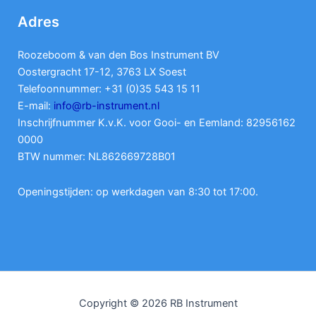
Adres
Roozeboom & van den Bos Instrument BV
Oostergracht 17-12, 3763 LX Soest
Telefoonnummer: +31 (0)35 543 15 11
E-mail:
info@rb-instrument.nl
Inschrijfnummer K.v.K. voor Gooi- en Eemland: 82956162
0000
BTW nummer: NL862669728B01
Openingstijden: op werkdagen van 8:30 tot 17:00.
Copyright © 2026 RB Instrument