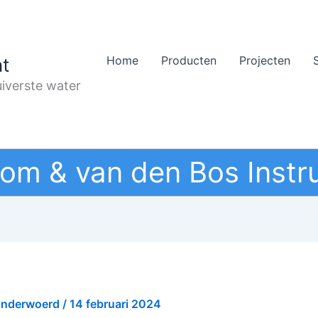
Home
Producten
Projecten
t
iverste water
om & van den Bos Instr
onderwoerd
/
14 februari 2024