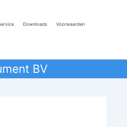
Service
Downloads
Voorwaarden
ument BV