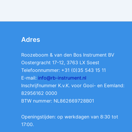
Adres
Roozeboom & van den Bos Instrument BV
Oostergracht 17-12, 3763 LX Soest
Telefoonnummer: +31 (0)35 543 15 11
E-mail:
info@rb-instrument.nl
Inschrijfnummer K.v.K. voor Gooi- en Eemland:
82956162 0000
BTW nummer: NL862669728B01
Openingstijden: op werkdagen van 8:30 tot
17:00.