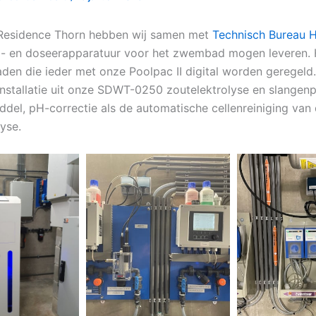
Residence Thorn hebben wij samen met
Technisch Bureau 
l- en doseerapparatuur voor het zwembad mogen leveren. 
aden die ieder met onze Poolpac II digital worden geregeld
installatie uit onze SDWT-0250 zoutelektrolyse en slange
ddel, pH-correctie als de automatische cellenreiniging van
yse.