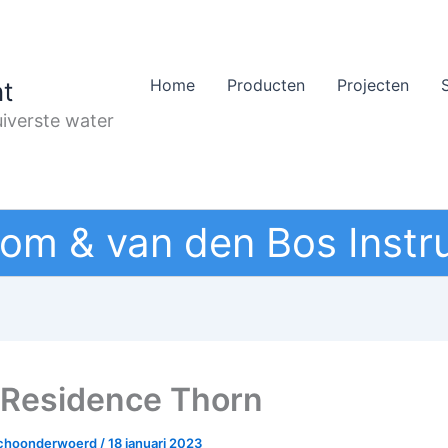
Home
Producten
Projecten
t
iverste water
om & van den Bos Instr
Residence Thorn
Schoonderwoerd
/
18 januari 2023