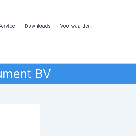
Service
Downloads
Voorwaarden
ument BV