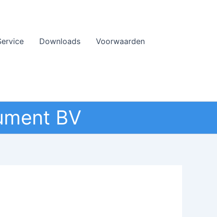
Service
Downloads
Voorwaarden
ument BV