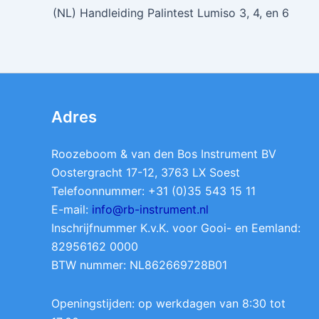
(NL) Handleiding Palintest Lumiso 3, 4, en 6
Adres
Roozeboom & van den Bos Instrument BV
Oostergracht 17-12, 3763 LX Soest
Telefoonnummer: +31 (0)35 543 15 11
E-mail:
info@rb-instrument.nl
Inschrijfnummer K.v.K. voor Gooi- en Eemland:
82956162 0000
BTW nummer: NL862669728B01
Openingstijden: op werkdagen van 8:30 tot