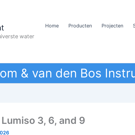
Home
Producten
Projecten
t
iverste water
om & van den Bos Instr
 Lumiso 3, 6, and 9
2026