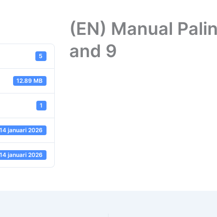
(EN) Manual Palin
and 9
5
12.89 MB
1
14 januari 2026
14 januari 2026