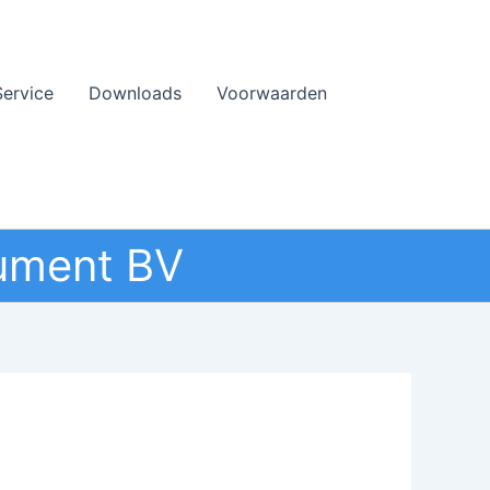
Service
Downloads
Voorwaarden
ument BV