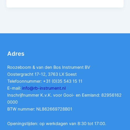
Adres
Roozeboom & van den Bos Instrument BV
Oostergracht 17-12, 3763 LX Soest
Telefoonnummer: +31 (0)35 543 15 11
E-mail:
info@rb-instrument.nl
Inschrijfnummer K.v.K. voor Gooi- en Eemland: 82956162
0000
BTW nummer: NL862669728B01
Openingstijden: op werkdagen van 8:30 tot 17:00.