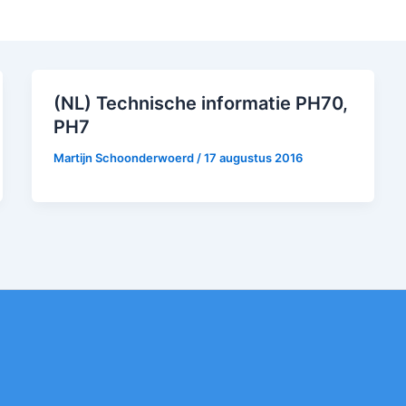
(NL) Technische informatie PH70,
PH7
Martijn Schoonderwoerd
/
17 augustus 2016