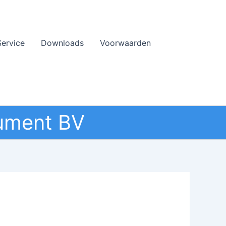
Service
Downloads
Voorwaarden
ument BV