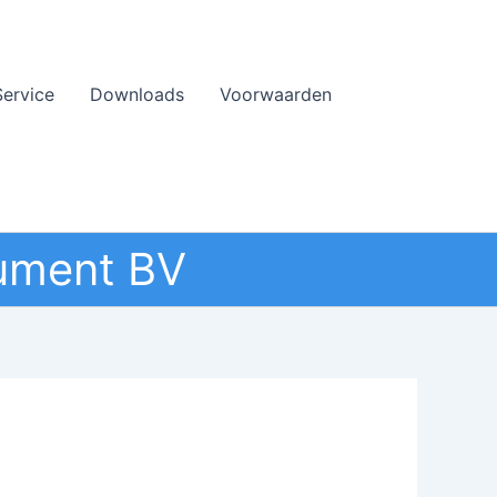
Service
Downloads
Voorwaarden
ument BV