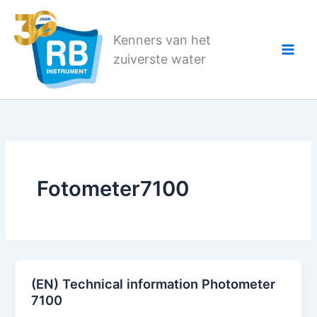
Ga
naar
Kenners van het
de
zuiverste water
inhoud
Fotometer7100
(EN) Technical information Photometer
7100