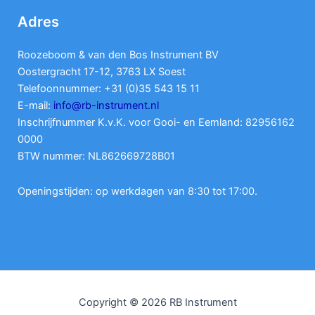
Adres
Roozeboom & van den Bos Instrument BV
Oostergracht 17-12, 3763 LX Soest
Telefoonnummer: +31 (0)35 543 15 11
E-mail:
info@rb-instrument.nl
Inschrijfnummer K.v.K. voor Gooi- en Eemland: 82956162
0000
BTW nummer: NL862669728B01
Openingstijden: op werkdagen van 8:30 tot 17:00.
Copyright © 2026 RB Instrument